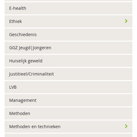
E-health
Ethiek
Geschiedenis
GGZ Jeugd|Jongeren
Huiselijk geweld
Justitieel/Criminaliteit
LVB
Management
Methoden
Methoden en technieken