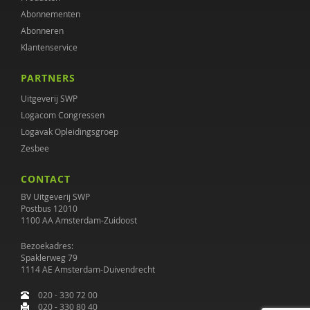
Abonnementen
Abonneren
Klantenservice
PARTNERS
Uitgeverij SWP
Logacom Congressen
Logavak Opleidingsgroep
Zesbee
CONTACT
BV Uitgeverij SWP
Postbus 12010
1100 AA Amsterdam-Zuidoost
Bezoekadres:
Spaklerweg 79
1114 AE Amsterdam-Duivendrecht
020 - 330 72 00
020 - 330 80 40