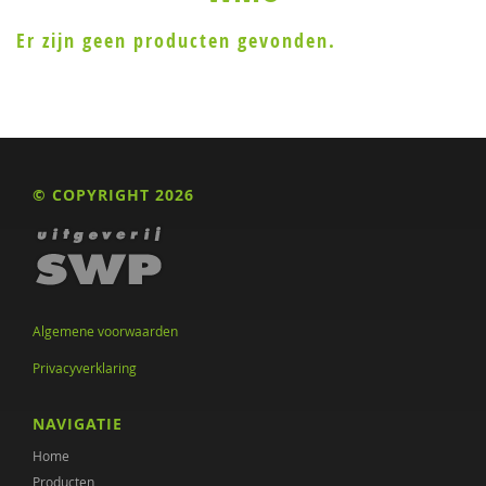
Er zijn geen producten gevonden.
© COPYRIGHT 2026
Algemene voorwaarden
Privacyverklaring
NAVIGATIE
Home
Producten