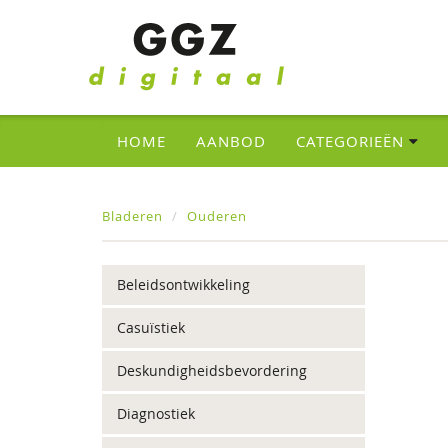
HOME
AANBOD
CATEGORIEËN
Bladeren
Ouderen
Beleidsontwikkeling
Casuïstiek
Deskundigheidsbevordering
Diagnostiek