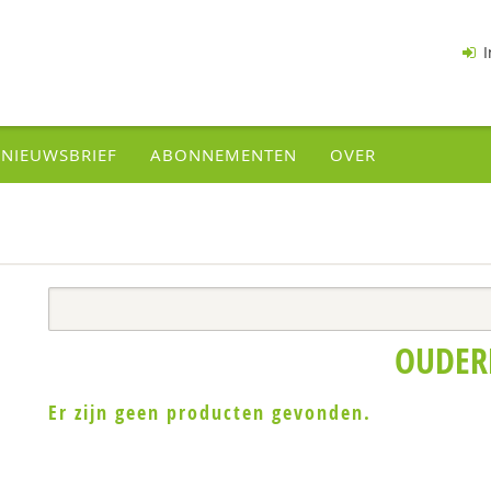
I
NIEUWSBRIEF
ABONNEMENTEN
OVER
OUDER
Er zijn geen producten gevonden.