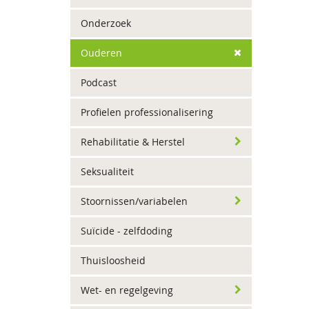
Onderzoek
Ouderen
Podcast
Profielen professionalisering
Rehabilitatie & Herstel
Seksualiteit
Stoornissen/variabelen
Suïcide - zelfdoding
Thuisloosheid
Wet- en regelgeving