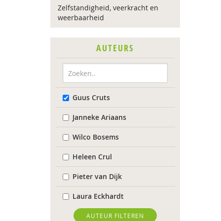
Zelfstandigheid, veerkracht en
weerbaarheid
AUTEURS
Guus Cruts
Janneke Ariaans
Wilco Bosems
Heleen Crul
Pieter van Dijk
Laura Eckhardt
Liebje Hoekendijk
AUTEUR FILTEREN