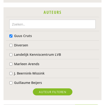
AUTEURS
Guus Cruts
Diversen
Landelijk Kenniscentrum LVB
Marleen Arends
J. Beernink-Wissink
Guillaume Beijers
Femke Berends
AUTEUR FILTEREN
Ingeborg Berger