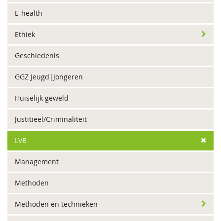
E-health
Ethiek
Geschiedenis
GGZ Jeugd|Jongeren
Huiselijk geweld
Justitieel/Criminaliteit
LVB
Management
Methoden
Methoden en technieken