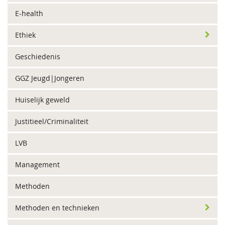
E-health
Ethiek
Geschiedenis
GGZ Jeugd|Jongeren
Huiselijk geweld
Justitieel/Criminaliteit
LVB
Management
Methoden
Methoden en technieken