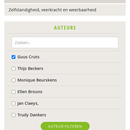
Zelfstandigheid, veerkracht en weerbaarheid
AUTEURS
Guus Cruts
Thijs Beckers
Monique Beurskens
Ellen Brouns
Jan Claeys,
Trudy Dankers
Evelien Demaerschalk
AUTEUR FILTEREN