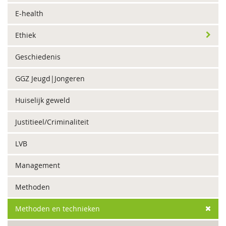
E-health
Ethiek
Geschiedenis
GGZ Jeugd|Jongeren
Huiselijk geweld
Justitieel/Criminaliteit
LVB
Management
Methoden
Methoden en technieken