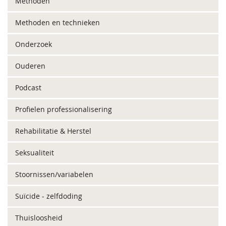
Methoden
Methoden en technieken
Onderzoek
Ouderen
Podcast
Profielen professionalisering
Rehabilitatie & Herstel
Seksualiteit
Stoornissen/variabelen
Suïcide - zelfdoding
Thuisloosheid