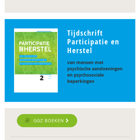
Tijdschrift
Participatie en
Herstel
van mensen met
psychische aandoeningen
en psychosociale
beperkingen
GGZ BOEKEN