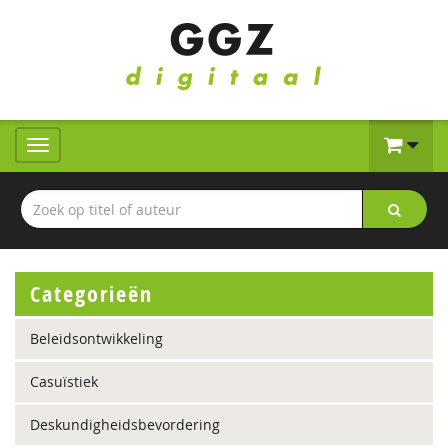
Categorieën
Beleidsontwikkeling
Casuïstiek
Deskundigheidsbevordering