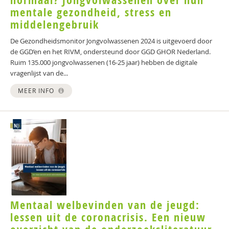
normaal? Jongvolwassenen over hun
mentale gezondheid, stress en
middelengebruik
De Gezondheidsmonitor Jongvolwassenen 2024 is uitgevoerd door
de GGD’en en het RIVM, ondersteund door GGD GHOR Nederland.
Ruim 135.000 jongvolwassenen (16-25 jaar) hebben de digitale
vragenlijst van de...
MEER INFO
Mentaal welbevinden van de jeugd:
lessen uit de coronacrisis. Een nieuw