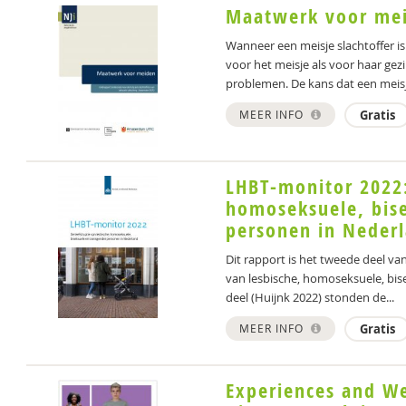
Maatwerk voor me
Wanneer een meisje slachtoffer is
voor het meisje als voor haar ge
problemen. De kans dat een meisje
MEER INFO
Gratis
LHBT-monitor 2022:
homoseksuele, bis
personen in Neder
Dit rapport is het tweede deel va
van lesbische, homoseksuele, bis
deel (Huijnk 2022) stonden de...
MEER INFO
Gratis
Experiences and We