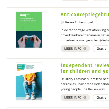
Anticonceptiegebr
Renee Finkenflügel
In de rapportage Wet afbreking 
onverklaarbare toename in het 
onbedoelde zwangerschap (die kan
MEER INFO
Gratis
Independent review
for children and y
Dr Hilary Cass has submitted her
her role as Chair of the Independ
young people. The Review was...
MEER INFO
Gratis