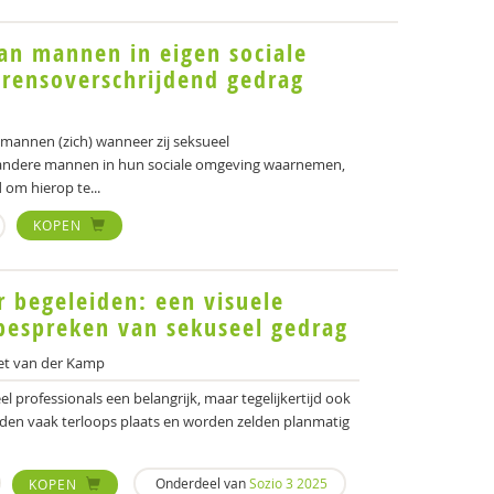
an mannen in eigen sociale
 grensoverschrijdend gedrag
mannen (zich) wanneer zij seksueel
 andere mannen in hun sociale omgeving waarnemen,
 om hierop te...
KOPEN
r begeleiden: een visuele
bespreken van sekuseel gedrag
et van der Kamp
el professionals een belangrijk, maar tegelijkertijd ook
den vaak terloops plaats en worden zelden planmatig
Onderdeel van
Sozio 3 2025
KOPEN