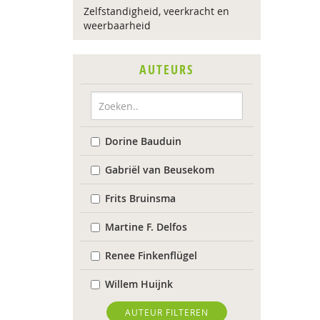
Zelfstandigheid, veerkracht en
weerbaarheid
AUTEURS
Dorine Bauduin
Gabriël van Beusekom
Frits Bruinsma
Martine F. Delfos
Renee Finkenflügel
Willem Huijnk
Lucet van der Kamp
AUTEUR FILTEREN