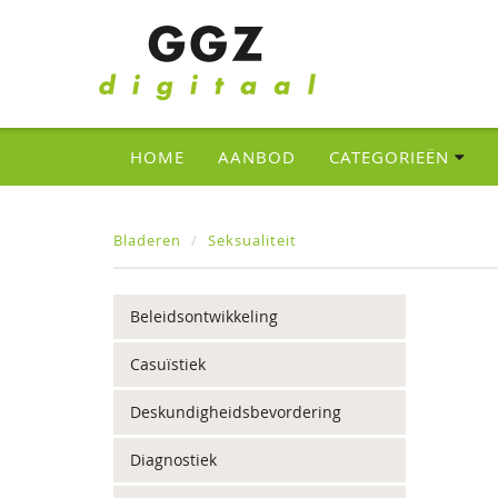
HOME
AANBOD
CATEGORIEËN
Bladeren
Seksualiteit
Beleidsontwikkeling
Casuïstiek
Deskundigheidsbevordering
Diagnostiek