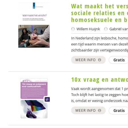
Wat maakt het vers
sociale relaties en 
homoseksuele en b
Willem Huijnk
Gabriël va
In Nederland zijn lesbische, hom
een tijd waarin mensen van deze
zichtbaarder zijn vertegenwoordig
MEER INFO
Gratis
10x vraag en antwo
Vaak wordt aangenomen dat 1 proc
Toch blijft het lastig te zeggen
is, omdat er weinig onderzoek naar
MEER INFO
Gratis