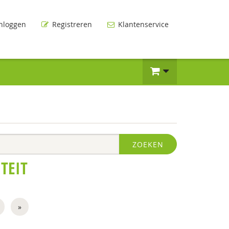
nloggen
Registreren
Klantenservice
ZOEKEN
TEIT
»