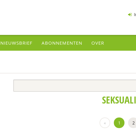
I
NIEUWSBRIEF
ABONNEMENTEN
OVER
SEKSUALI
«
1
2