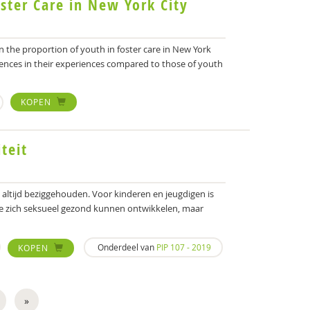
ster Care in New York City
 on the proportion of youth in foster care in New York
ences in their experiences compared to those of youth
KOPEN
teit
 altijd beziggehouden. Voor kinderen en jeugdigen is
ze zich seksueel gezond kunnen ontwikkelen, maar
Onderdeel van
PIP 107 - 2019
KOPEN
»