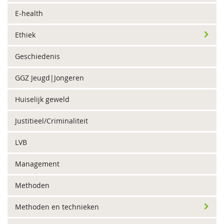
E-health
Ethiek
Geschiedenis
GGZ Jeugd|Jongeren
Huiselijk geweld
Justitieel/Criminaliteit
LVB
Management
Methoden
Methoden en technieken