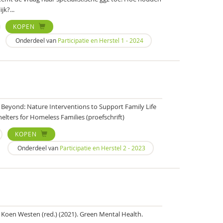
k?...
KOPEN
Onderdeel van
Participatie en Herstel 1 - 2024
nd Beyond: Nature Interventions to Support Family Life
lters for Homeless Families (proefschrift)
KOPEN
Onderdeel van
Participatie en Herstel 2 - 2023
 Koen Westen (red.) (2021). Green Mental Health.