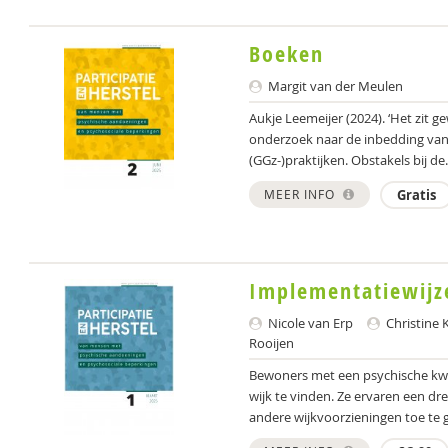
Boeken
Margit van der Meulen
Aukje Leemeijer (2024). ‘Het zit 
onderzoek naar de inbedding van
(GGz-)praktijken. Obstakels bij de.
MEER INFO
Gratis
Implementatiewijze
Nicole van Erp
Christine 
Rooijen
Bewoners met een psychische kwe
wijk te vinden. Ze ervaren een d
andere wijkvoorzieningen toe te 