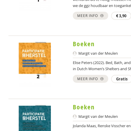
we de ggz houdbaar en toegankelij
MEER INFO
€
3,90
Boeken
Margit van der Meulen
Elise Peters (2022). Bed, Bath, a
in Dutch Women’s Shelters and She
MEER INFO
Gratis
Boeken
Margit van der Meulen
Jolanda Maas, Renske Visscher en