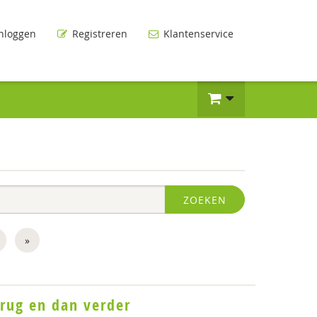
nloggen
Registreren
Klantenservice
ZOEKEN
»
brug en dan verder