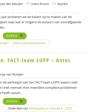
van der Meulen
Hans Kroon
Stynke
n jaar proberen we de balans op te maken van de
ijken naar wat er volgens de auteurs van voorafgaande
s...
KOPEN
Herstel 1 - 2026 (Lustrumnummer)
n. FACT-team LOPP – Antes
nja van Rooijen
van de werkwijze van het FACT-team LOPP, waarin veel
rken met mensen met meerdere complexe problemen
 heeft vanuit...
KOPEN
Onderdeel van
Participatie en Herstel 4 - 2025