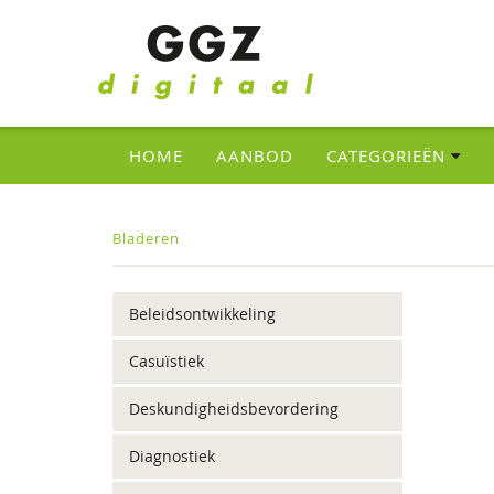
HOME
AANBOD
CATEGORIEËN
Bladeren
Beleidsontwikkeling
Casuïstiek
Deskundigheidsbevordering
Diagnostiek