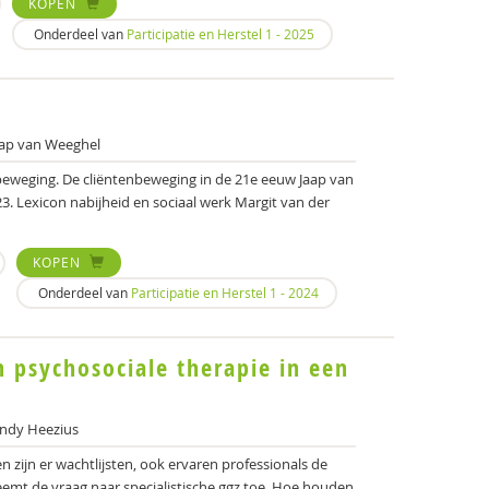
KOPEN
Onderdeel van
Participatie en Herstel 1 - 2025
ap van Weeghel
 beweging. De cliëntenbeweging in de 21e eeuw Jaap van
23. Lexicon nabijheid en sociaal werk Margit van der
KOPEN
Onderdeel van
Participatie en Herstel 1 - 2024
psychosociale therapie in een
ndy Heezius
en zijn er wachtlijsten, ook ervaren professionals de
eemt de vraag naar specialistische ggz toe. Hoe houden