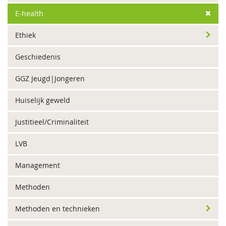
E-health
Ethiek
Geschiedenis
GGZ Jeugd|Jongeren
Huiselijk geweld
Justitieel/Criminaliteit
LVB
Management
Methoden
Methoden en technieken