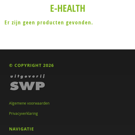
E-HEALTH
Er zijn geen producten gevonden.
© COPYRIGHT 2026
Algemene voorwaarden
Privacyverklaring
NAVIGATIE