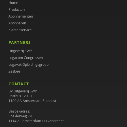
Home
Producten
Abonnementen
Abonneren
Klantenservice
PARTNERS
Uitgeverij SWP
Logacom Congressen
Logavak Opleidingsgroep
Zesbee
CONTACT
BV Uitgeverij SWP
Postbus 12010
1100 AA Amsterdam-Zuidoost
Bezoekadres:
Spaklerweg 79
1114 AE Amsterdam-Duivendrecht