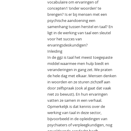
vocabulaire om ervaringen of
concepten1 ‘onder woorden’ te
brengen? Is er bij mensen met een
psychische aandoening een
samenhang tussen herstel en taal? En
ligt in de werking van taal een sleutel
voor het succes van
ervaringsdeskundigen?
Inleiding
In de ggz is taal het meest toegepaste
middel waarmee men hulp biedt en
veranderingen in gang zet. We praten
de hele dag met elkaar. Mensen denken
in woorden en ze sturen zichzelf aan
door zelfspraak (ook al gaat dat vaak
niet zo bewust). En hun ervaringen
vatten ze samen in een verhaal.
Opmerkelijk is dat kennis over de
werking van taal in deze sector,
bijvoorbeeld in de opleidingen van
psychiaters of verpleegkundigen, nog