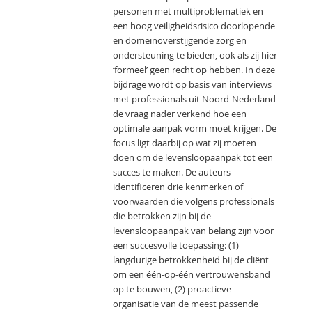
personen met multiproblematiek en
een hoog veiligheidsrisico doorlopende
en domeinoverstijgende zorg en
ondersteuning te bieden, ook als zij hier
‘formeel’ geen recht op hebben. In deze
bijdrage wordt op basis van interviews
met professionals uit Noord-Nederland
de vraag nader verkend hoe een
optimale aanpak vorm moet krijgen. De
focus ligt daarbij op wat zij moeten
doen om de levensloopaanpak tot een
succes te maken. De auteurs
identificeren drie kenmerken of
voorwaarden die volgens professionals
die betrokken zijn bij de
levensloopaanpak van belang zijn voor
een succesvolle toepassing: (1)
langdurige betrokkenheid bij de cliënt
om een één-op-één vertrouwensband
op te bouwen, (2) proactieve
organisatie van de meest passende