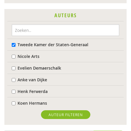
AUTEURS
Tweede Kamer der Staten-Generaal
Nicole Arts
Evelien Demaerschalk
Anke van Dijke
Henk Ferwerda
Koen Hermans
Max Huber
AUTEUR FILTEREN
Carinda Jansen