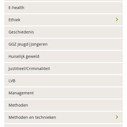
E-health
Ethiek
Geschiedenis
GGZ Jeugd|Jongeren
Huiselijk geweld
Justitieel/Criminaliteit
LVB
Management
Methoden
Methoden en technieken