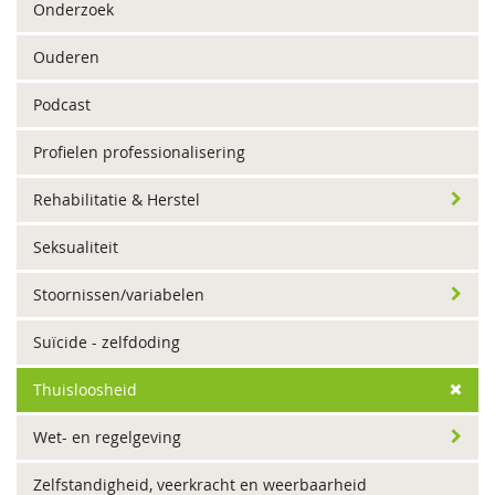
Onderzoek
Ouderen
Podcast
Profielen professionalisering
Rehabilitatie & Herstel
Seksualiteit
Stoornissen/variabelen
Suïcide - zelfdoding
Thuisloosheid
Wet- en regelgeving
Zelfstandigheid, veerkracht en weerbaarheid