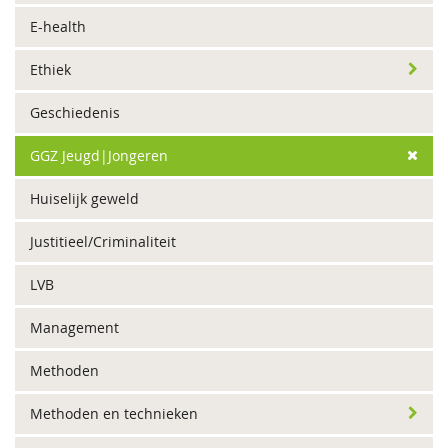
E-health
Ethiek
Geschiedenis
GGZ Jeugd|Jongeren
Huiselijk geweld
Justitieel/Criminaliteit
LVB
Management
Methoden
Methoden en technieken