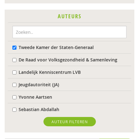
AUTEURS
Tweede Kamer der Staten-Generaal
De Raad voor Volksgezondheid & Samenleving
Landelijk Kenniscentrum LVB
Jeugdautoriteit (JA)
Yvonne Aartsen
Sebastian Abdallah
Anne Addink
AUTEUR FILTEREN
Marcel van Aken