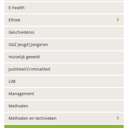
E-health
Ethiek
Geschiedenis
GGZ Jeugd|Jongeren
Huiselijk geweld
Justitieel/Criminaliteit
LVB
Management
Methoden
Methoden en technieken