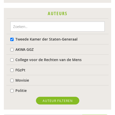
AUTEURS
Tweede Kamer der Staten-Generaal
AKWA GGZ
College voor de Rechten van de Mens
FGzPt
Movisie
Politie
Valente
AUTEUR FILTEREN
Suzan van der Aa