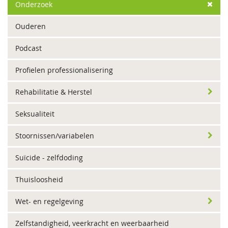
Onderzoek
Ouderen
Podcast
Profielen professionalisering
Rehabilitatie & Herstel
Seksualiteit
Stoornissen/variabelen
Suïcide - zelfdoding
Thuisloosheid
Wet- en regelgeving
Zelfstandigheid, veerkracht en weerbaarheid