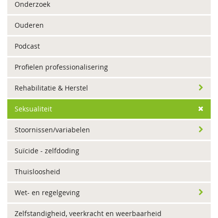
Onderzoek
Ouderen
Podcast
Profielen professionalisering
Rehabilitatie & Herstel
Seksualiteit
Stoornissen/variabelen
Suïcide - zelfdoding
Thuisloosheid
Wet- en regelgeving
Zelfstandigheid, veerkracht en weerbaarheid