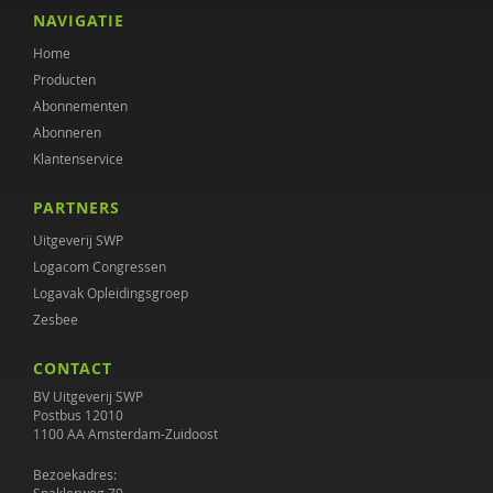
NAVIGATIE
Home
Producten
Abonnementen
Abonneren
Klantenservice
PARTNERS
Uitgeverij SWP
Logacom Congressen
Logavak Opleidingsgroep
Zesbee
CONTACT
BV Uitgeverij SWP
Postbus 12010
1100 AA Amsterdam-Zuidoost
Bezoekadres: