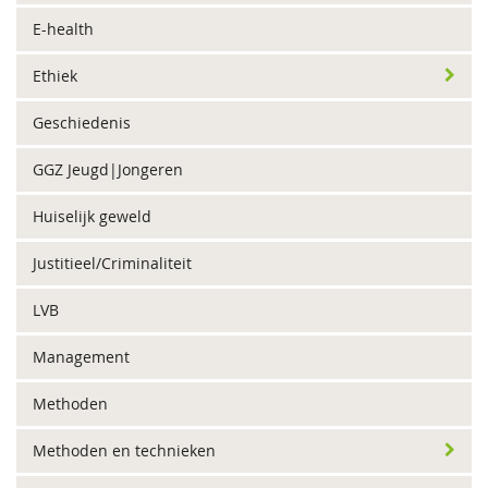
E-health
Ethiek
Geschiedenis
GGZ Jeugd|Jongeren
Huiselijk geweld
Justitieel/Criminaliteit
LVB
Management
Methoden
Methoden en technieken