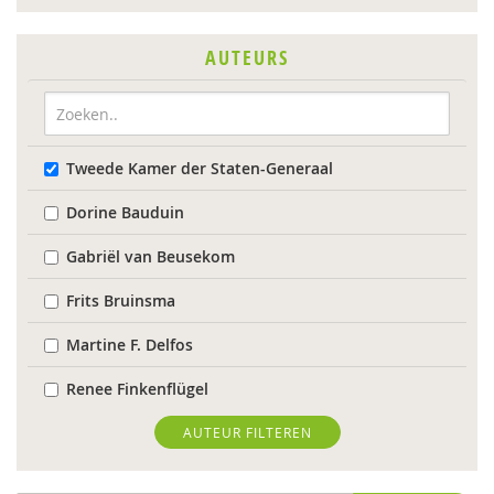
AUTEURS
Tweede Kamer der Staten-Generaal
Dorine Bauduin
Gabriël van Beusekom
Frits Bruinsma
Martine F. Delfos
Renee Finkenflügel
Willem Huijnk
AUTEUR FILTEREN
Lucet van der Kamp