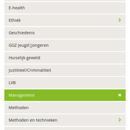
E-health
Ethiek
Geschiedenis
GGZ Jeugd|Jongeren
Huiselijk geweld
Justitieel/Criminaliteit
LVB
Management
Methoden
Methoden en technieken