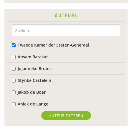
AUTEURS
Tweede Kamer der Staten-Generaal
Ansam Barakat
Jojanneke Bruins
Stynke Castelein
Jakob de Boer
Aniek de Lange
Lenneke Docter
AUTEUR FILTEREN
Anne Evers