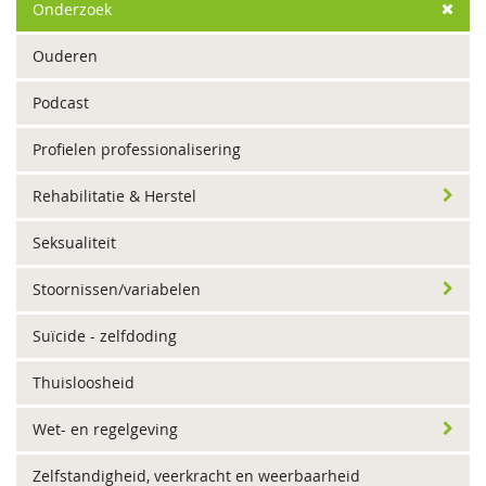
Onderzoek
Ouderen
Podcast
Profielen professionalisering
Rehabilitatie & Herstel
Seksualiteit
Stoornissen/variabelen
Suïcide - zelfdoding
Thuisloosheid
Wet- en regelgeving
Zelfstandigheid, veerkracht en weerbaarheid