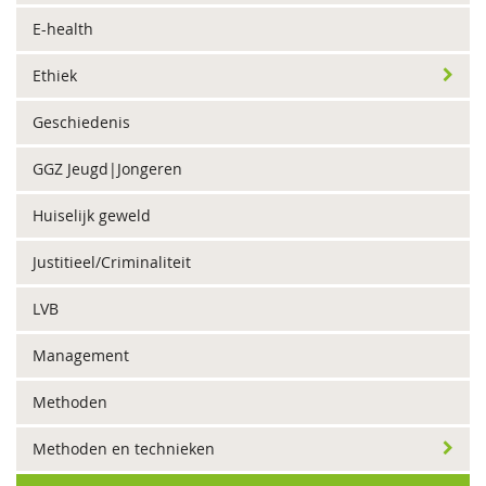
E-health
Ethiek
Geschiedenis
GGZ Jeugd|Jongeren
Huiselijk geweld
Justitieel/Criminaliteit
LVB
Management
Methoden
Methoden en technieken