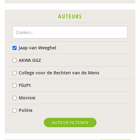
AUTEURS
Jaap van Weeghel
AKWA GGZ
College voor de Rechten van de Mens
FGzPt
Movisie
Politie
Valente
AUTEUR FILTEREN
Suzan van der Aa