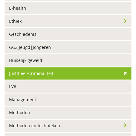
E-health
Ethiek
Geschiedenis
GGZ Jeugd|Jongeren
Huiselijk geweld
Justitieel/Criminaliteit
LVB
Management
Methoden
Methoden en technieken