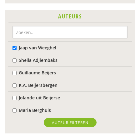
AUTEURS
Jaap van Weeghel
Sheila Adjiembaks
Guillaume Beijers
K.A. Beijersbergen
Jolande uit Beijerse
Maria Berghuis
Anne-Mei Blom
AUTEUR FILTEREN
Maaike Bolhuis