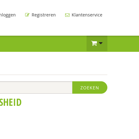
nloggen
Registreren
Klantenservice
ZOEKEN
SHEID