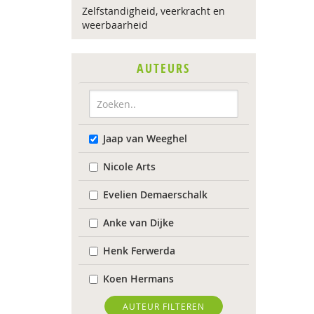
Zelfstandigheid, veerkracht en
weerbaarheid
AUTEURS
Jaap van Weeghel
Nicole Arts
Evelien Demaerschalk
Anke van Dijke
Henk Ferwerda
Koen Hermans
Max Huber
AUTEUR FILTEREN