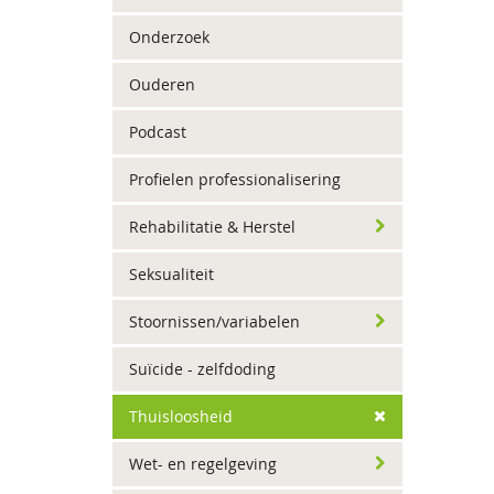
Onderzoek
Ouderen
Podcast
Profielen professionalisering
Rehabilitatie & Herstel
Seksualiteit
Stoornissen/variabelen
Suïcide - zelfdoding
Thuisloosheid
Wet- en regelgeving