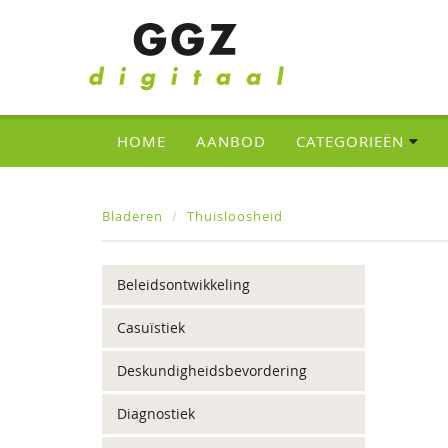
HOME
AANBOD
CATEGORIEËN
Bladeren
Thuisloosheid
Beleidsontwikkeling
Casuïstiek
Deskundigheidsbevordering
Diagnostiek