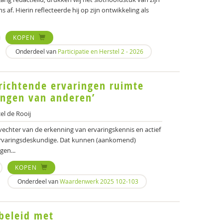
 af. Hierin reflecteerde hij op zijn ontwikkeling als
KOPEN
Onderdeel van
Participatie en Herstel 2 - 2026
richtende ervaringen ruimte
ingen van anderen’
l de Rooij
vechter van de erkenning van ervaringskennis en actief
ervaringsdeskundige. Dat kunnen (aankomend)
gen...
KOPEN
Onderdeel van
Waardenwerk 2025 102-103
beleid met