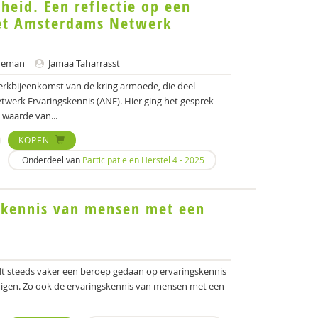
heid. Een reflectie op een
et Amsterdams Netwerk
reman
Jamaa Taharrasst
werkbijeenkomst van de kring armoede, die deel
werk Ervaringskennis (ANE). Hier ging het gesprek
 waarde van...
KOPEN
Onderdeel van
Participatie en Herstel 4 - 2025
gskennis van mensen met een
rdt steeds vaker een beroep gedaan op ervaringskennis
digen. Zo ook de ervaringskennis van mensen met een