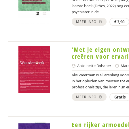
laatste boek (Dröes, 2022) nog eens
psychiater in de...
MEER INFO
€
3,90
‘Met je eigen ontw
creëren voor ervar
Antoinette Bolscher
Marce
Alie Weerman is al jarenlang voor
in het opleiden van mensen tot 
professionals zijn, die leren hun ei
MEER INFO
Gratis
Een rijker armoede