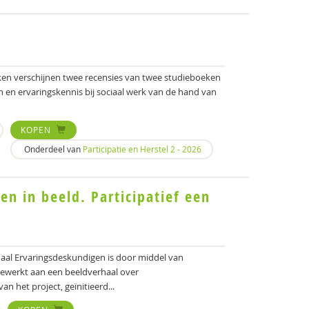
eken verschijnen twee recensies van twee studieboeken
n en ervaringskennis bij sociaal werk van de hand van
KOPEN
Onderdeel van
Participatie en Herstel 2 - 2026
en in beeld. Participatief een
aal Ervaringsdeskundigen is door middel van
gewerkt aan een beeldverhaal over
n het project, geïnitieerd...