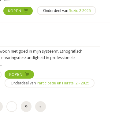
Onderdeel van
Sozio 2 2025
KOPEN
gewoon niet goed in mijn systeem’. Etnografisch
 ervaringsdeskundigheid in professionele
..
KOPEN
Onderdeel van
Participatie en Herstel 2 - 2025
..
9
»