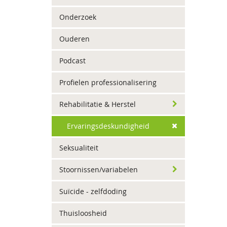
Onderzoek
Ouderen
Podcast
Profielen professionalisering
Rehabilitatie & Herstel
Ervaringsdeskundigheid
Seksualiteit
Stoornissen/variabelen
Suïcide - zelfdoding
Thuisloosheid