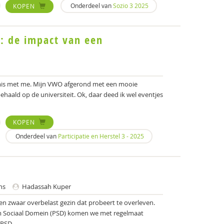
Onderdeel van
Sozio 3 2025
KOPEN
l: de impact van een
s mis met me. Mijn VWO afgerond met een mooie
r behaald op de universiteit. Ok, daar deed ik wel eventjes
KOPEN
Onderdeel van
Participatie en Herstel 3 - 2025
ns
Hadassah Kuper
een zwaar overbelast gezin dat probeert te overleven.
orm Sociaal Domein (PSD) komen we met regelmaat
PSD...