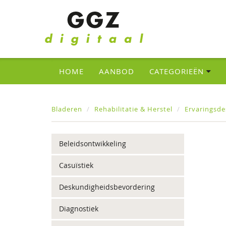
HOME
AANBOD
CATEGORIEËN
Bladeren
Rehabilitatie & Herstel
Ervaringsd
Beleidsontwikkeling
Casuïstiek
Deskundigheidsbevordering
Diagnostiek