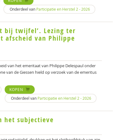
KOPEN
Onderdeel van
Participatie en Herstel 2 - 2026
 bij twijfel’. Lezing ter
t afscheid van Philippe
heid van het emeritaat van Philippe Delespaul onder
ne van de Giessen hield op verzoek van de emeritus
KOPEN
Onderdeel van
Participatie en Herstel 2 - 2026
n het subjectieve
arig redactielid, drukken wij het slothoofdstuk van zijn