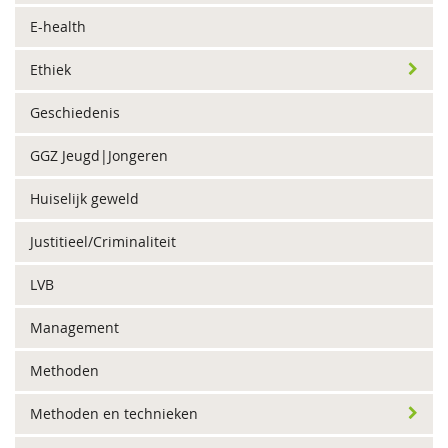
E-health
Ethiek
Geschiedenis
GGZ Jeugd|Jongeren
Huiselijk geweld
Justitieel/Criminaliteit
LVB
Management
Methoden
Methoden en technieken