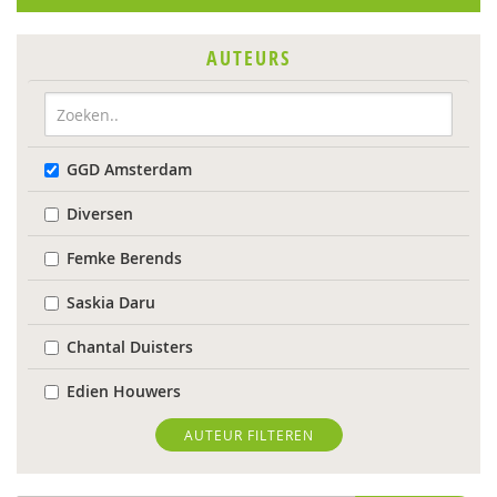
AUTEURS
GGD Amsterdam
Diversen
Femke Berends
Saskia Daru
Chantal Duisters
Edien Houwers
Jeannette Ooink
AUTEUR FILTEREN
Annemarie van Vonderen