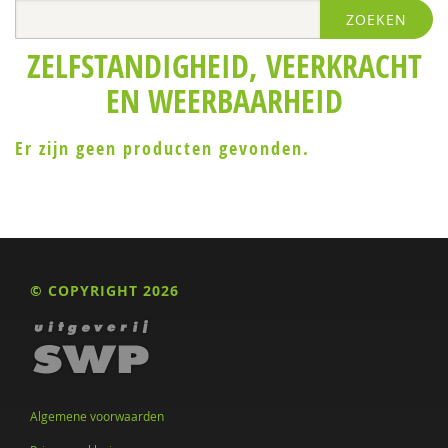
ZOEKEN
ZELFSTANDIGHEID, VEERKRACHT
EN WEERBAARHEID
Er zijn geen producten gevonden.
© COPYRIGHT 2026
Algemene voorwaarden