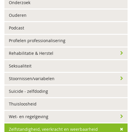
Onderzoek
Ouderen
Podcast
Profielen professionalisering
Rehabilitatie & Herstel
Seksualiteit
Stoornissen/variabelen
Suïcide - zelfdoding
Thuisloosheid
Wet- en regelgeving
Zelfstandigheid, veerkracht en weerbaarheid