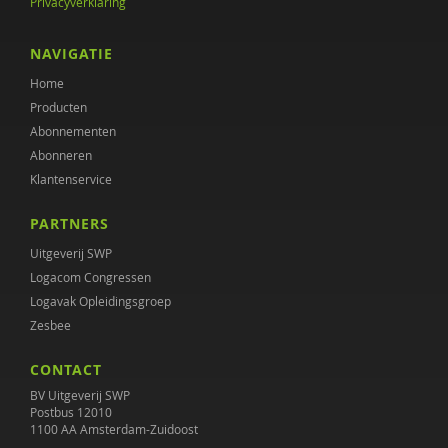
Privacyverklaring
NAVIGATIE
Home
Producten
Abonnementen
Abonneren
Klantenservice
PARTNERS
Uitgeverij SWP
Logacom Congressen
Logavak Opleidingsgroep
Zesbee
CONTACT
BV Uitgeverij SWP
Postbus 12010
1100 AA Amsterdam-Zuidoost