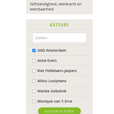
Zelfstandigheid, veerkracht en
weerbaarheid
AUTEURS
GGD Amsterdam
Anne Evers
Riet Fiddelaers-Jaspers
Milou Looijmans
Nienke Siebelink
Monique van ’t Erve
Toon Verlaan
AUTEUR FILTEREN