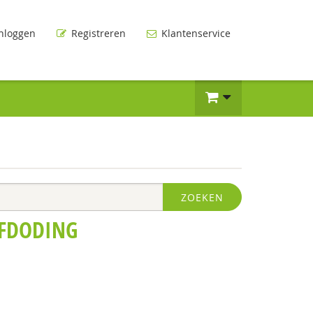
nloggen
Registreren
Klantenservice
ZOEKEN
LFDODING