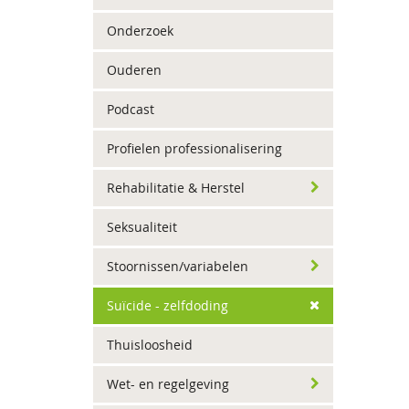
Onderzoek
Ouderen
Podcast
Profielen professionalisering
Rehabilitatie & Herstel
Seksualiteit
Stoornissen/variabelen
Suïcide - zelfdoding
Thuisloosheid
Wet- en regelgeving