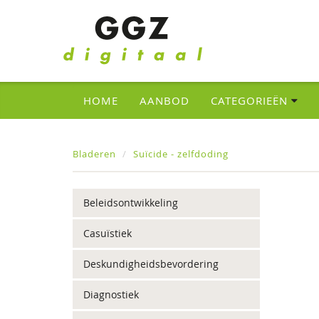
HOME
AANBOD
CATEGORIEËN
Bladeren
Suïcide - zelfdoding
Beleidsontwikkeling
Casuïstiek
Deskundigheidsbevordering
Diagnostiek