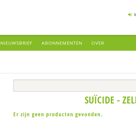
I
NIEUWSBRIEF
ABONNEMENTEN
OVER
SUÏCIDE - ZE
Er zijn geen producten gevonden.