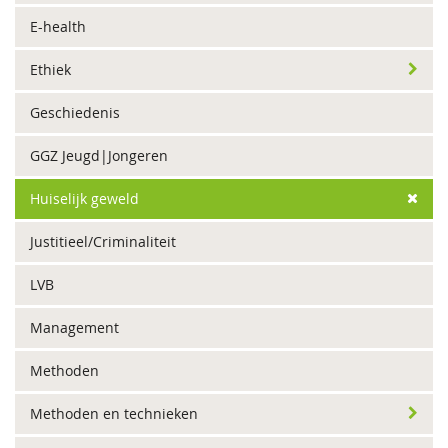
E-health
Ethiek
Geschiedenis
GGZ Jeugd|Jongeren
Huiselijk geweld
Justitieel/Criminaliteit
LVB
Management
Methoden
Methoden en technieken