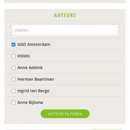
AUTEURS
GGD Amsterdam
KNMG
Anne Addink
Herman Baartman
Ingrid ten Berge
Anne Bijlsma
Nicole Brouwer
AUTEUR FILTEREN
Mijntje ten Brummelaar