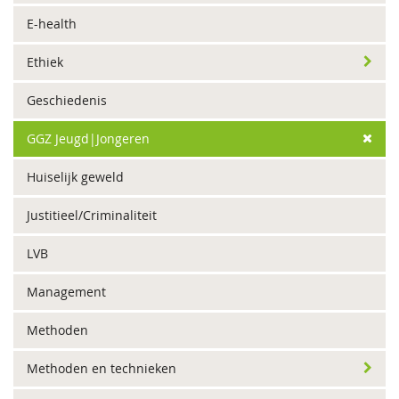
E-health
Ethiek
Geschiedenis
GGZ Jeugd|Jongeren
Huiselijk geweld
Justitieel/Criminaliteit
LVB
Management
Methoden
Methoden en technieken