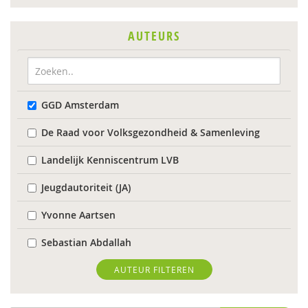
AUTEURS
GGD Amsterdam
De Raad voor Volksgezondheid & Samenleving
Landelijk Kenniscentrum LVB
Jeugdautoriteit (JA)
Yvonne Aartsen
Sebastian Abdallah
Anne Addink
AUTEUR FILTEREN
Marcel van Aken