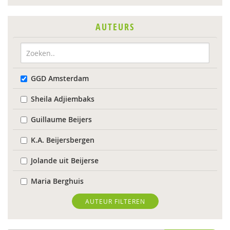
AUTEURS
GGD Amsterdam
Sheila Adjiembaks
Guillaume Beijers
K.A. Beijersbergen
Jolande uit Beijerse
Maria Berghuis
Anne-Mei Blom
AUTEUR FILTEREN
Maaike Bolhuis