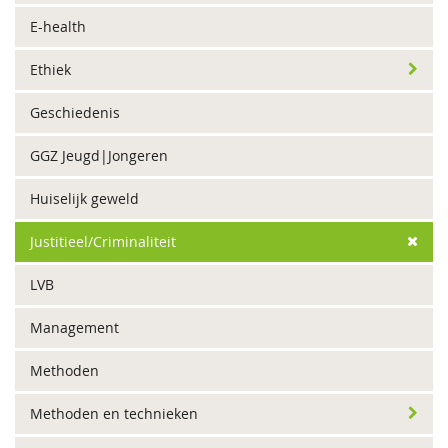
E-health
Ethiek
Geschiedenis
GGZ Jeugd|Jongeren
Huiselijk geweld
Justitieel/Criminaliteit
LVB
Management
Methoden
Methoden en technieken