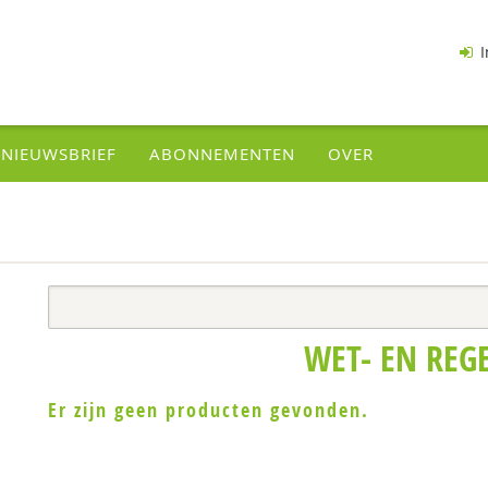
I
NIEUWSBRIEF
ABONNEMENTEN
OVER
WET- EN REG
Er zijn geen producten gevonden.