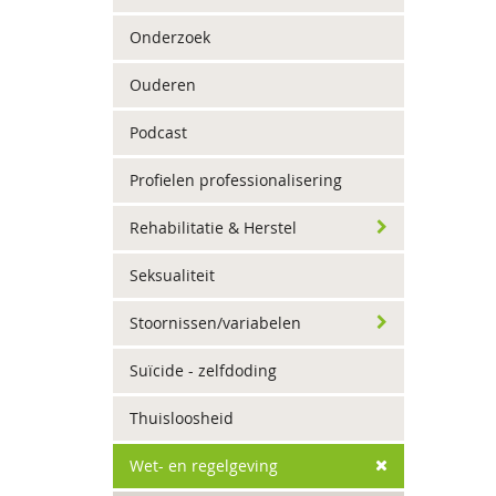
Onderzoek
Ouderen
Podcast
Profielen professionalisering
Rehabilitatie & Herstel
Seksualiteit
Stoornissen/variabelen
Suïcide - zelfdoding
Thuisloosheid
Wet- en regelgeving