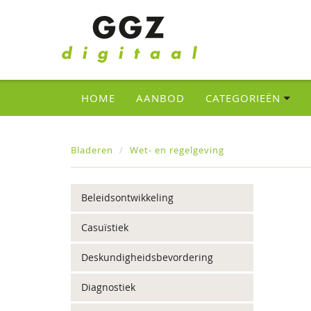
HOME
AANBOD
CATEGORIEËN
Bladeren
Wet- en regelgeving
Beleidsontwikkeling
Casuïstiek
Deskundigheidsbevordering
Diagnostiek