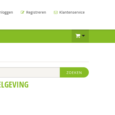
nloggen
Registreren
Klantenservice
ZOEKEN
ELGEVING