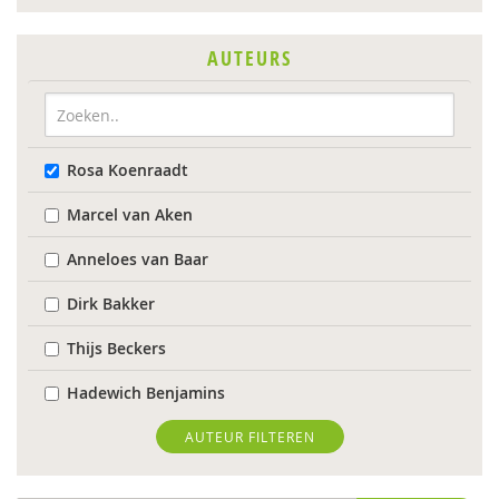
AUTEURS
Rosa Koenraadt
Marcel van Aken
Anneloes van Baar
Dirk Bakker
Thijs Beckers
Hadewich Benjamins
Monique Beurskens
AUTEUR FILTEREN
Dienke Boertien