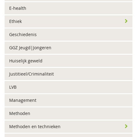
E-health
Ethiek
Geschiedenis
GGZ Jeugd|Jongeren
Huiselijk geweld
Justitieel/Criminaliteit
LVB
Management
Methoden
Methoden en technieken