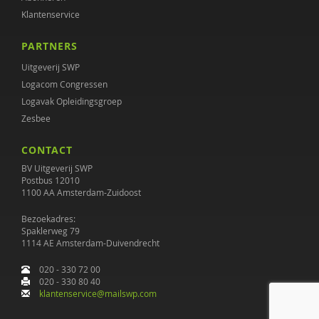
Klantenservice
PARTNERS
Uitgeverij SWP
Logacom Congressen
Logavak Opleidingsgroep
Zesbee
CONTACT
BV Uitgeverij SWP
Postbus 12010
1100 AA Amsterdam-Zuidoost
Bezoekadres:
Spaklerweg 79
1114 AE Amsterdam-Duivendrecht
020 - 330 72 00
020 - 330 80 40
klantenservice@mailswp.com