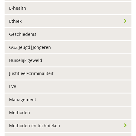
E-health
Ethiek
Geschiedenis
GGZ Jeugd|Jongeren
Huiselijk geweld
Justitieel/Criminaliteit
LVB
Management
Methoden
Methoden en technieken