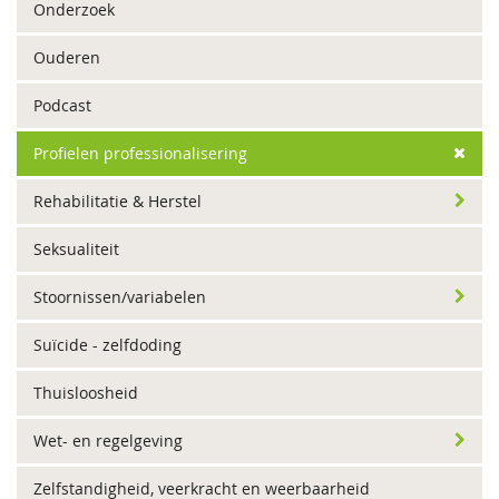
Onderzoek
Ouderen
Podcast
Profielen professionalisering
Rehabilitatie & Herstel
Seksualiteit
Stoornissen/variabelen
Suïcide - zelfdoding
Thuisloosheid
Wet- en regelgeving
Zelfstandigheid, veerkracht en weerbaarheid