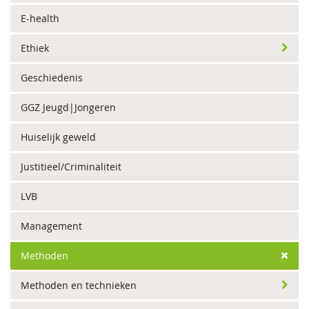
E-health
Ethiek
Geschiedenis
GGZ Jeugd|Jongeren
Huiselijk geweld
Justitieel/Criminaliteit
LVB
Management
Methoden
Methoden en technieken