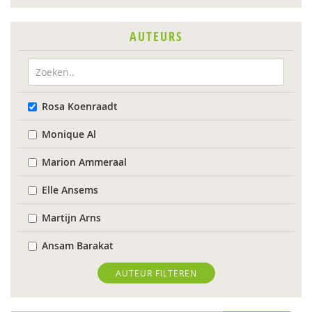
AUTEURS
Rosa Koenraadt
Monique Al
Marion Ammeraal
Elle Ansems
Martijn Arns
Ansam Barakat
Jessy Berkvens
AUTEUR FILTEREN
Arjan Bolt