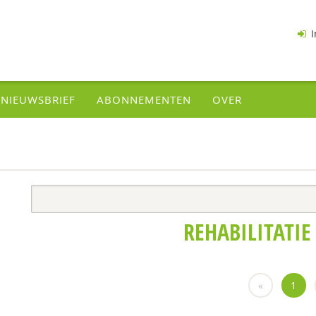
I
NIEUWSBRIEF
ABONNEMENTEN
OVER
REHABILITATIE
«
1