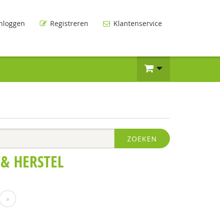
nloggen
Registreren
Klantenservice
ZOEKEN
 & HERSTEL
»