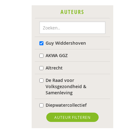
AUTEURS
Guy Widdershoven
AKWA GGZ
Altrecht
De Raad voor
Volksgezondheid &
Samenleving
Diepwatercollectief
diverse
AUTEUR FILTEREN
Diverse