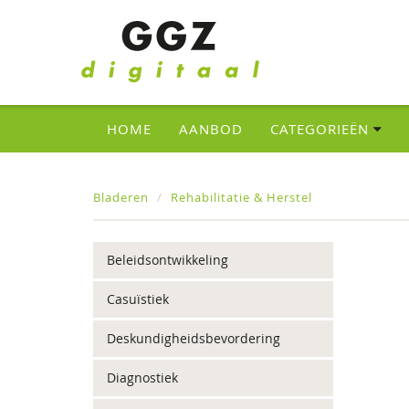
HOME
AANBOD
CATEGORIEËN
Bladeren
Rehabilitatie & Herstel
Beleidsontwikkeling
Casuïstiek
Deskundigheidsbevordering
Diagnostiek