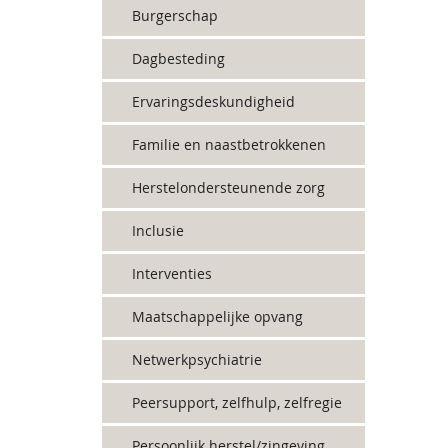
Burgerschap
Dagbesteding
Ervaringsdeskundigheid
Familie en naastbetrokkenen
Herstelondersteunende zorg
Inclusie
Interventies
Maatschappelijke opvang
Netwerkpsychiatrie
Peersupport, zelfhulp, zelfregie
Persoonlijk herstel/zingeving