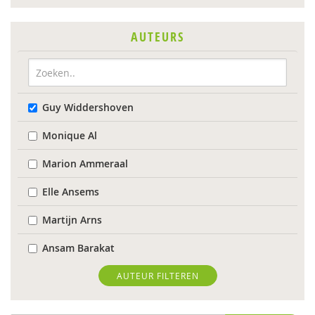
AUTEURS
Guy Widdershoven
Monique Al
Marion Ammeraal
Elle Ansems
Martijn Arns
Ansam Barakat
Jessy Berkvens
AUTEUR FILTEREN
Arjan Bolt