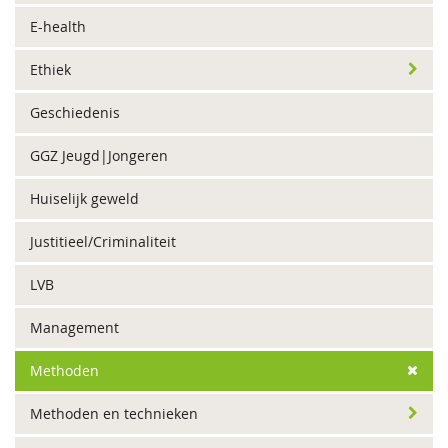
E-health
Ethiek
Geschiedenis
GGZ Jeugd|Jongeren
Huiselijk geweld
Justitieel/Criminaliteit
LVB
Management
Methoden
Methoden en technieken