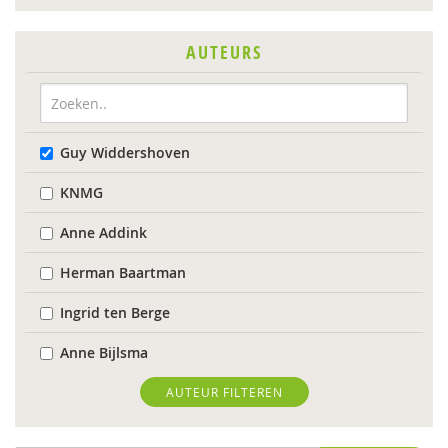
AUTEURS
Guy Widdershoven
KNMG
Anne Addink
Herman Baartman
Ingrid ten Berge
Anne Bijlsma
Nicole Brouwer
AUTEUR FILTEREN
Mijntje ten Brummelaar