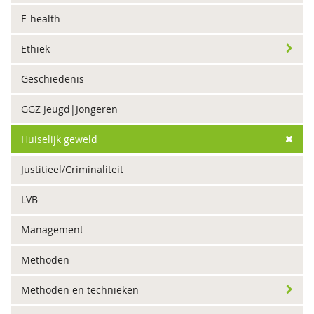
E-health
Ethiek
Geschiedenis
GGZ Jeugd|Jongeren
Huiselijk geweld
Justitieel/Criminaliteit
LVB
Management
Methoden
Methoden en technieken