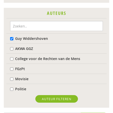
AUTEURS
Guy Widdershoven
AKWA GGZ
College voor de Rechten van de Mens
FGzPt
Movisie
Politie
Valente
AUTEUR FILTEREN
Suzan van der Aa