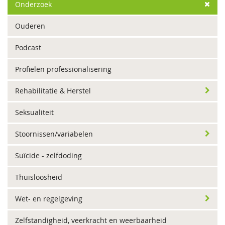
Onderzoek
Ouderen
Podcast
Profielen professionalisering
Rehabilitatie & Herstel
Seksualiteit
Stoornissen/variabelen
Suïcide - zelfdoding
Thuisloosheid
Wet- en regelgeving
Zelfstandigheid, veerkracht en weerbaarheid