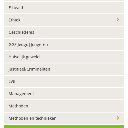
E-health
Ethiek
Geschiedenis
GGZ Jeugd|Jongeren
Huiselijk geweld
Justitieel/Criminaliteit
LVB
Management
Methoden
Methoden en technieken