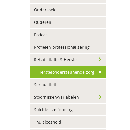
Onderzoek
Ouderen
Podcast
Profielen professionalisering
Rehabilitatie & Herstel
Herstelondersteunende zorg
Seksualiteit
Stoornissen/variabelen
Suïcide - zelfdoding
Thuisloosheid