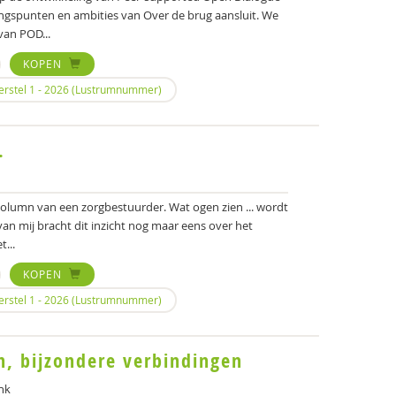
ngspunten en ambities van Over de brug aansluit. We
van POD...
KOPEN
Herstel 1 - 2026 (Lustrumnummer)
…
 column van een zorgbestuurder. Wat ogen zien ... wordt
van mij bracht dit inzicht nog maar eens over het
...
KOPEN
Herstel 1 - 2026 (Lustrumnummer)
, bijzondere verbindingen
nk