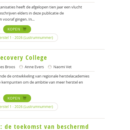
ganisaties heeft de afgelopen tien jaar een vlucht
chrijven elders in deze publicatie de
 vooraf gingen. In...
KOPEN
Herstel 1 - 2026 (Lustrumnummer)
Recovery College
es Broos
Anne Evers
Naomi Vet
de de ontwikkeling van regionale herstelacademies
 de kernpunten om de ambitie van meer herstel en
KOPEN
Herstel 1 - 2026 (Lustrumnummer)
el: de toekomst van beschermd