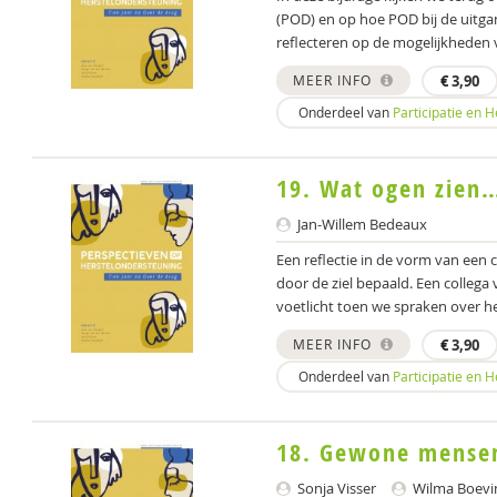
(POD) en op hoe POD bij de uitga
reflecteren op de mogelijkheden 
MEER INFO
€
3,90
Onderdeel van
Participatie en 
19. Wat ogen zien
Jan-Willem Bedeaux
Een reflectie in de vorm van een
door de ziel bepaald. Een collega 
voetlicht toen we spraken over het
MEER INFO
€
3,90
Onderdeel van
Participatie en 
18. Gewone mensen
Sonja Visser
Wilma Boevi