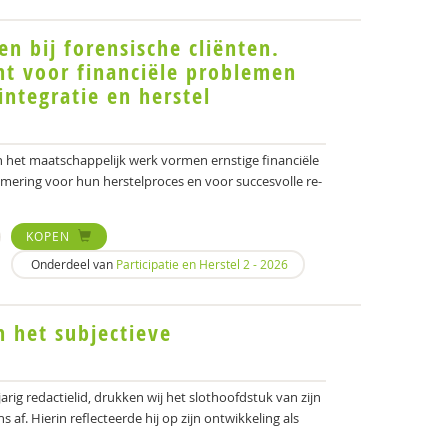
n bij forensische cliënten.
ht voor financiële problemen
-integratie en herstel
n het maatschappelijk werk vormen ernstige financiële
ering voor hun herstelproces en voor succesvolle re-
KOPEN
Onderdeel van
Participatie en Herstel 2 - 2026
n het subjectieve
arig redactielid, drukken wij het slothoofdstuk van zijn
 af. Hierin reflecteerde hij op zijn ontwikkeling als