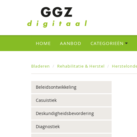
HOME
AANBOD
CATEGORIEËN
Bladeren
Rehabilitatie & Herstel
Herstelond
Beleidsontwikkeling
Casuïstiek
Deskundigheidsbevordering
Diagnostiek