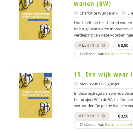
wonen (BW)
Charlot te Wunderink
Ell
Hoe heeft het beschermd wonen i
de brug? Wat waren innovaties, ho
verdieping van deze voorzieningen
MEER INFO
€
3,90
Onderdeel van
Participatie en 
15. Een wijk waar 
Marijn van Ballegooijen
In deze bijdrage zien we hoe de
het project W in de Wijk in Amst
wethouder. De politie had een ver
MEER INFO
€
3,90
Onderdeel van
Participatie en 