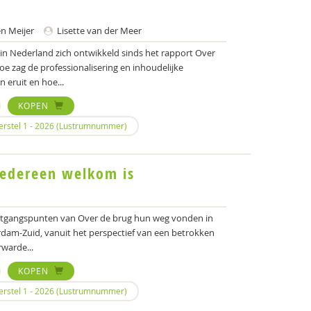
en Meijer
Lisette van der Meer
n Nederland zich ontwikkeld sinds het rapport Over
e zag de professionalisering en inhoudelijke
 eruit en hoe...
KOPEN
Herstel 1 - 2026 (Lustrumnummer)
iedereen welkom is
 uitgangspunten van Over de brug hun weg vonden in
erdam-Zuid, vanuit het perspectief van een betrokken
warde...
KOPEN
Herstel 1 - 2026 (Lustrumnummer)