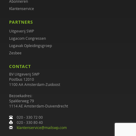
Abonneren
Klantenservice
PARTNERS
Uitgeverij SWP
Logacom Congressen
Logavak Opleidingsgroep
Zesbee
CONTACT
BV Uitgeverij SWP
Postbus 12010
1100 AA Amsterdam-Zuidoost
Bezoekadres:
Spaklerweg 79
1114 AE Amsterdam-Duivendrecht
020 - 330 72 00
020 - 330 80 40
klantenservice@mailswp.com