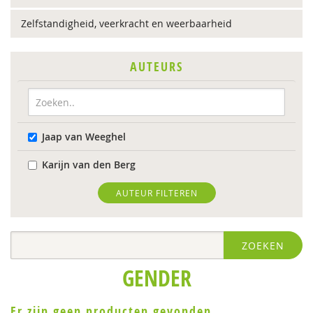
Zelfstandigheid, veerkracht en weerbaarheid
AUTEURS
Jaap van Weeghel
Karijn van den Berg
AUTEUR FILTEREN
ZOEKEN
GENDER
Er zijn geen producten gevonden.