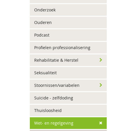
Onderzoek
Ouderen
Podcast
Profielen professionalisering
Rehabilitatie & Herstel
Seksualiteit
Stoornissen/variabelen
Suïcide - zelfdoding
Thuisloosheid
Wet- en regelgeving