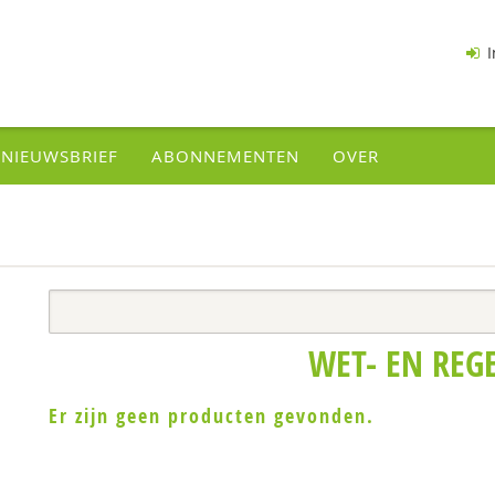
I
NIEUWSBRIEF
ABONNEMENTEN
OVER
WET- EN REG
Er zijn geen producten gevonden.