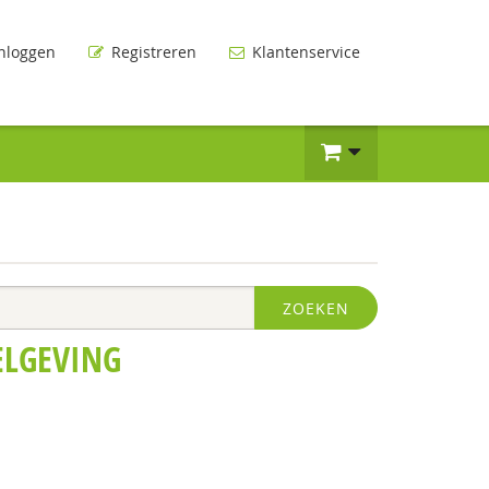
nloggen
Registreren
Klantenservice
ZOEKEN
ELGEVING