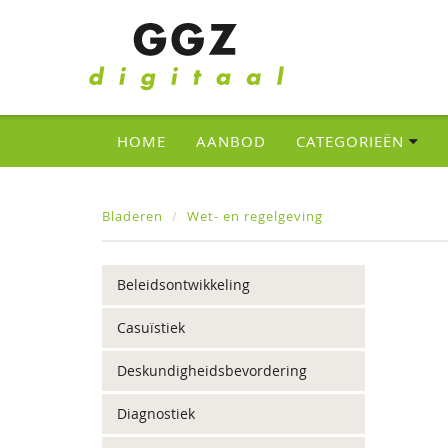
HOME
AANBOD
CATEGORIEËN
Bladeren
Wet- en regelgeving
Beleidsontwikkeling
Casuïstiek
Deskundigheidsbevordering
Diagnostiek