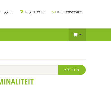
nloggen
Registreren
Klantenservice
ZOEKEN
MINALITEIT