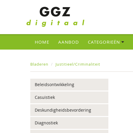
HOME
AANBOD
CATEGORIEËN
Bladeren
Justitieel/Criminaliteit
Beleidsontwikkeling
Casuïstiek
Deskundigheidsbevordering
Diagnostiek