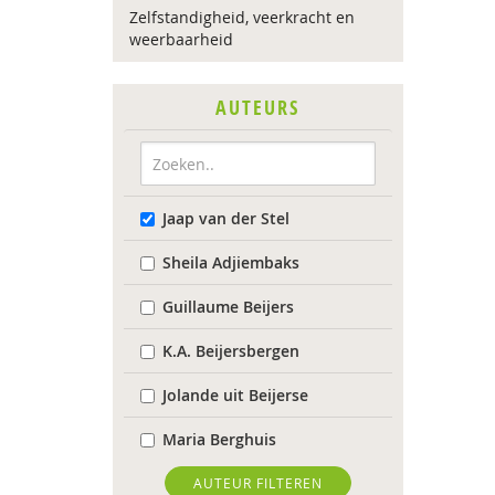
Zelfstandigheid, veerkracht en
weerbaarheid
AUTEURS
Jaap van der Stel
Sheila Adjiembaks
Guillaume Beijers
K.A. Beijersbergen
Jolande uit Beijerse
Maria Berghuis
Anne-Mei Blom
AUTEUR FILTEREN