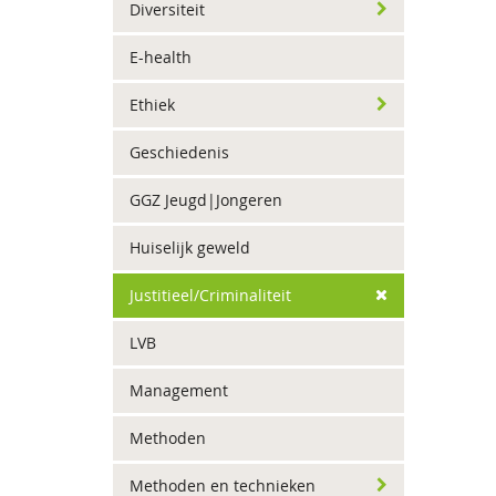
Diversiteit
E-health
Ethiek
Geschiedenis
GGZ Jeugd|Jongeren
Huiselijk geweld
Justitieel/Criminaliteit
LVB
Management
Methoden
Methoden en technieken