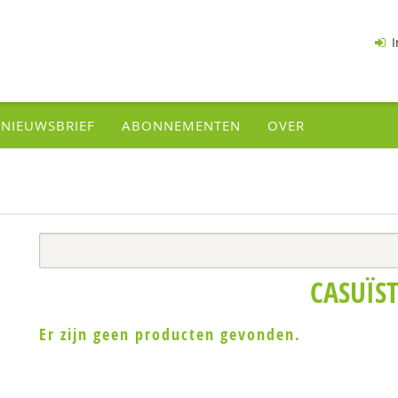
I
NIEUWSBRIEF
ABONNEMENTEN
OVER
CASUÏST
Er zijn geen producten gevonden.