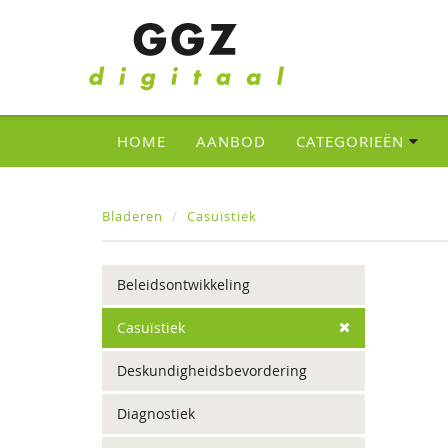
HOME
AANBOD
CATEGORIEËN
Bladeren
Casuïstiek
Beleidsontwikkeling
Casuïstiek
Deskundigheidsbevordering
Diagnostiek