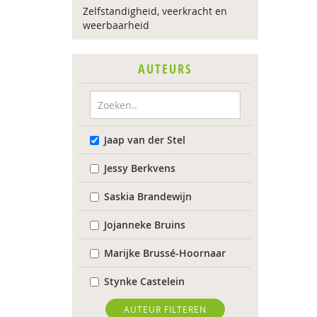
Zelfstandigheid, veerkracht en
weerbaarheid
AUTEURS
Jaap van der Stel
Jessy Berkvens
Saskia Brandewijn
Jojanneke Bruins
Marijke Brussé-Hoornaar
Stynke Castelein
Dirk Corstens
AUTEUR FILTEREN