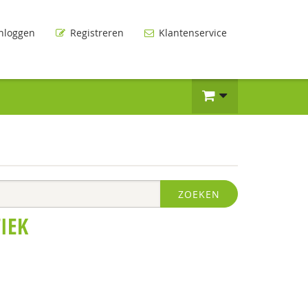
nloggen
Registreren
Klantenservice
ZOEKEN
IEK