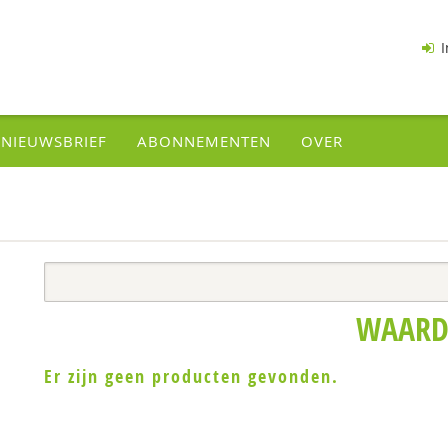
I
NIEUWSBRIEF
ABONNEMENTEN
OVER
WAARD
Er zijn geen producten gevonden.