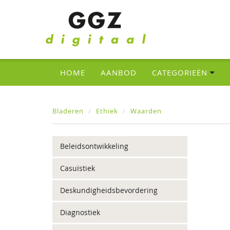
HOME
AANBOD
CATEGORIEËN
Bladeren
Ethiek
Waarden
Beleidsontwikkeling
Casuïstiek
Deskundigheidsbevordering
Diagnostiek