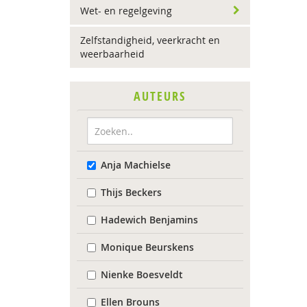
Wet- en regelgeving
Zelfstandigheid, veerkracht en
weerbaarheid
AUTEURS
Anja Machielse
Thijs Beckers
Hadewich Benjamins
Monique Beurskens
Nienke Boesveldt
Ellen Brouns