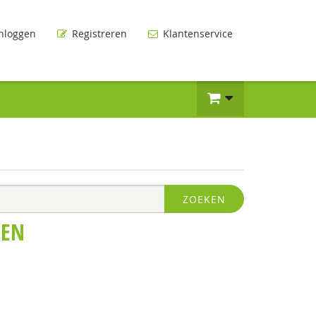
nloggen
Registreren
Klantenservice
ZOEKEN
EN