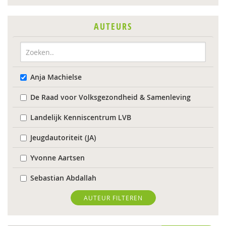
AUTEURS
Anja Machielse
De Raad voor Volksgezondheid & Samenleving
Landelijk Kenniscentrum LVB
Jeugdautoriteit (JA)
Yvonne Aartsen
Sebastian Abdallah
Anne Addink
AUTEUR FILTEREN
Marcel van Aken