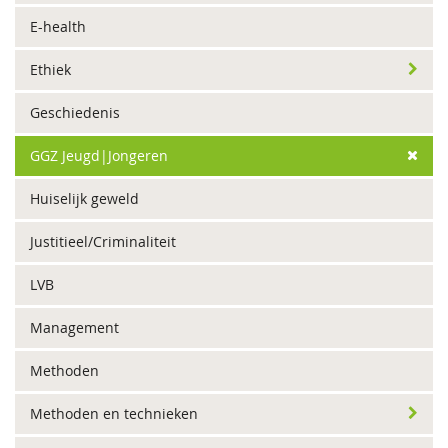
E-health
Ethiek
Geschiedenis
GGZ Jeugd|Jongeren
Huiselijk geweld
Justitieel/Criminaliteit
LVB
Management
Methoden
Methoden en technieken