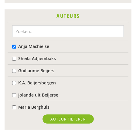
AUTEURS
Anja Machielse
Sheila Adjiembaks
Guillaume Beijers
K.A. Beijersbergen
Jolande uit Beijerse
Maria Berghuis
Anne-Mei Blom
AUTEUR FILTEREN
Maaike Bolhuis