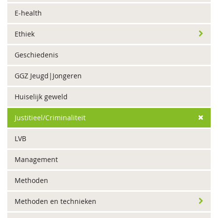
E-health
Ethiek
Geschiedenis
GGZ Jeugd|Jongeren
Huiselijk geweld
Justitieel/Criminaliteit
LVB
Management
Methoden
Methoden en technieken