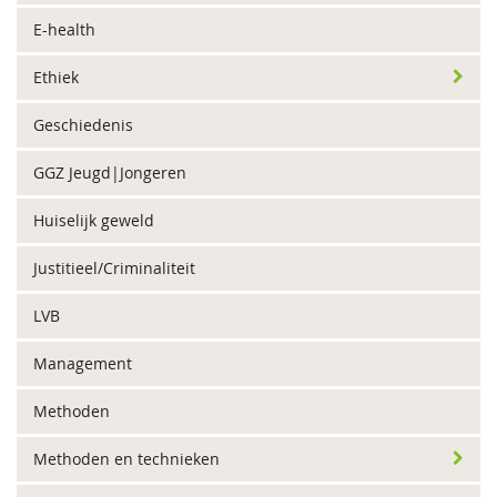
E-health
Ethiek
Geschiedenis
GGZ Jeugd|Jongeren
Huiselijk geweld
Justitieel/Criminaliteit
LVB
Management
Methoden
Methoden en technieken