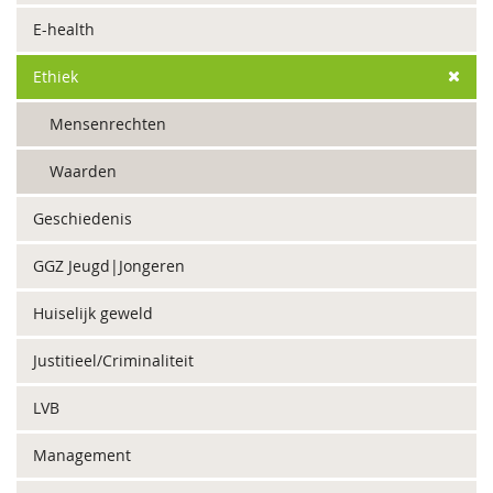
E-health
Ethiek
Mensenrechten
Waarden
Geschiedenis
GGZ Jeugd|Jongeren
Huiselijk geweld
Justitieel/Criminaliteit
LVB
Management