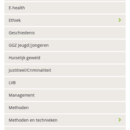
E-health
Ethiek
Geschiedenis
GGZ Jeugd|Jongeren
Huiselijk geweld
Justitieel/Criminaliteit
LVB
Management
Methoden
Methoden en technieken