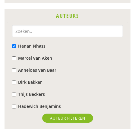
AUTEURS
Hanan Nhass
Marcel van Aken
Anneloes van Baar
Dirk Bakker
Thijs Beckers
Hadewich Benjamins
Monique Beurskens
AUTEUR FILTEREN
Dienke Boertien