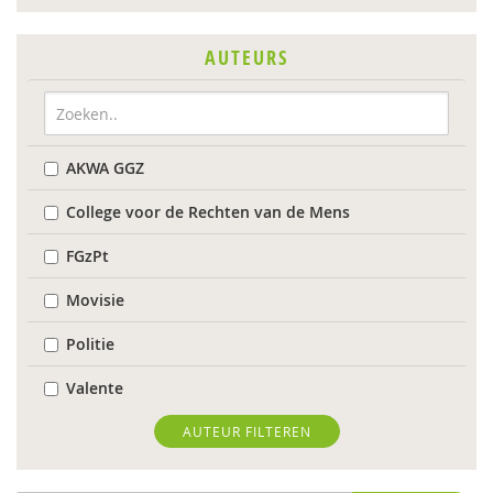
AUTEURS
AKWA GGZ
College voor de Rechten van de Mens
FGzPt
Movisie
Politie
Valente
Suzan van der Aa
AUTEUR FILTEREN
Wendy Albers