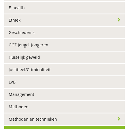
E-health
Ethiek
Geschiedenis
GGZ Jeugd|Jongeren
Huiselijk geweld
Justitieel/Criminaliteit
LVB
Management
Methoden
Methoden en technieken