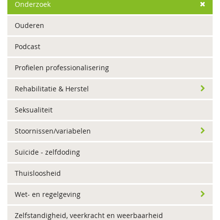
Onderzoek
Ouderen
Podcast
Profielen professionalisering
Rehabilitatie & Herstel
Seksualiteit
Stoornissen/variabelen
Suïcide - zelfdoding
Thuisloosheid
Wet- en regelgeving
Zelfstandigheid, veerkracht en weerbaarheid