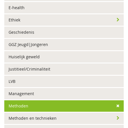
E-health
Ethiek
Geschiedenis
GGZ Jeugd|Jongeren
Huiselijk geweld
Justitieel/Criminaliteit
LVB
Management
Methoden
Methoden en technieken