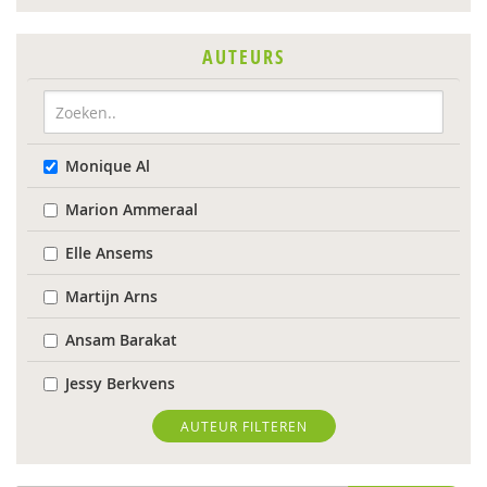
AUTEURS
Monique Al
Marion Ammeraal
Elle Ansems
Martijn Arns
Ansam Barakat
Jessy Berkvens
Arjan Bolt
AUTEUR FILTEREN
Nynke Boonstra