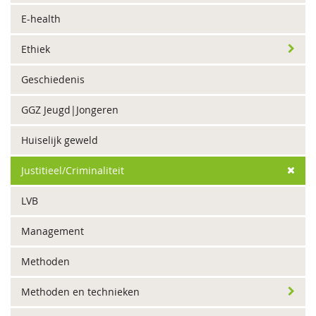
E-health
Ethiek
Geschiedenis
GGZ Jeugd|Jongeren
Huiselijk geweld
Justitieel/Criminaliteit
LVB
Management
Methoden
Methoden en technieken