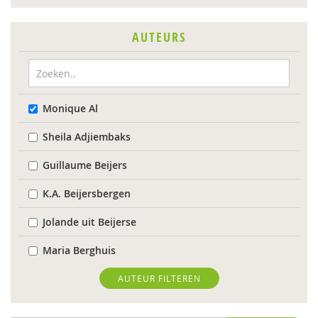
AUTEURS
Monique Al
Sheila Adjiembaks
Guillaume Beijers
K.A. Beijersbergen
Jolande uit Beijerse
Maria Berghuis
Anne-Mei Blom
AUTEUR FILTEREN
Maaike Bolhuis