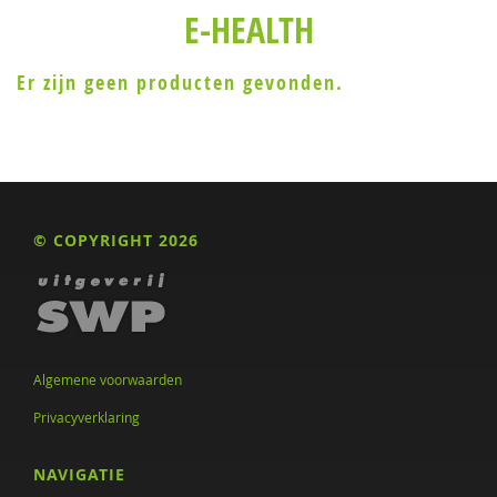
E-HEALTH
Er zijn geen producten gevonden.
© COPYRIGHT 2026
Algemene voorwaarden
Privacyverklaring
NAVIGATIE