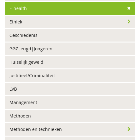
E-health
Ethiek
Geschiedenis
GGZ Jeugd|Jongeren
Huiselijk geweld
Justitieel/Criminaliteit
LVB
Management
Methoden
Methoden en technieken