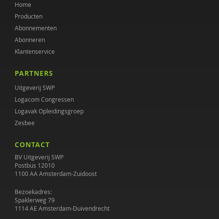
Home
Producten
Abonnementen
Abonneren
Klantenservice
PARTNERS
Uitgeverij SWP
Logacom Congressen
Logavak Opleidingsgroep
Zesbee
CONTACT
BV Uitgeverij SWP
Postbus 12010
1100 AA Amsterdam-Zuidoost
Bezoekadres:
Spaklerweg 79
1114 AE Amsterdam-Duivendrecht