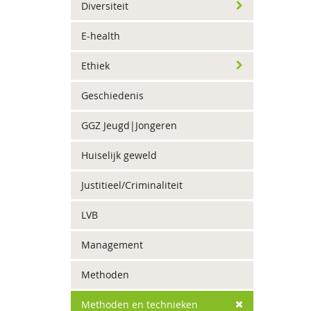
Diversiteit
E-health
Ethiek
Geschiedenis
GGZ Jeugd|Jongeren
Huiselijk geweld
Justitieel/Criminaliteit
LVB
Management
Methoden
Methoden en technieken