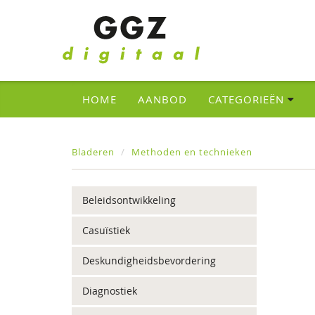
HOME
AANBOD
CATEGORIEËN
Bladeren
Methoden en technieken
Beleidsontwikkeling
Casuïstiek
Deskundigheidsbevordering
Diagnostiek