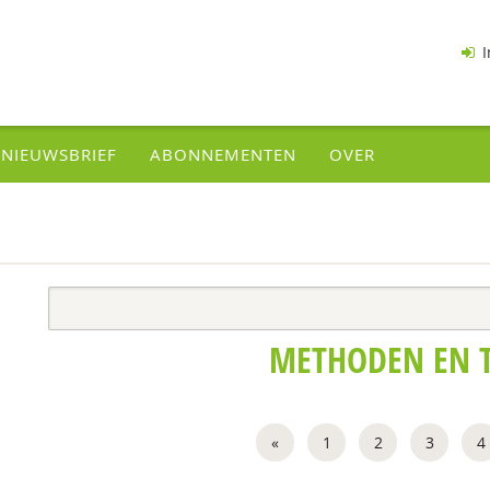
I
NIEUWSBRIEF
ABONNEMENTEN
OVER
METHODEN EN 
«
1
2
3
4