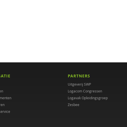
GATIE
PARTNERS
Uitgeverij SWP
en
Logacom Congressen
menten
Logavak Opleidingsgroep
ren
Zesbee
service