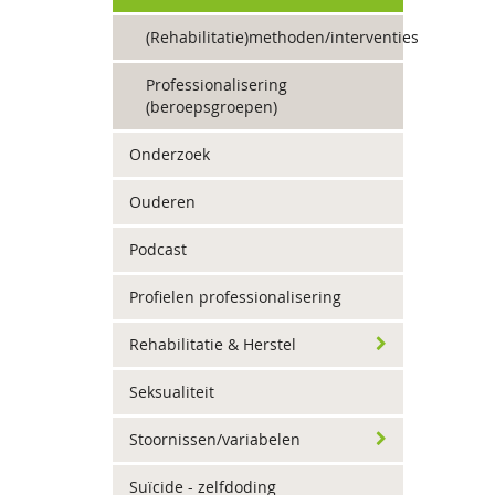
(Rehabilitatie)methoden/interventies
Professionalisering
(beroepsgroepen)
Onderzoek
Ouderen
Podcast
Profielen professionalisering
Rehabilitatie & Herstel
Seksualiteit
Stoornissen/variabelen
Suïcide - zelfdoding