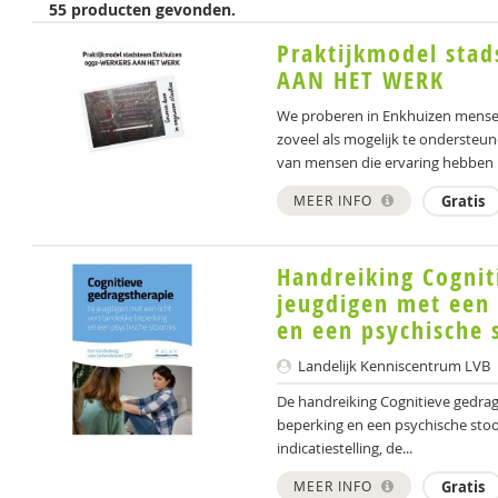
55 producten gevonden.
Praktijkmodel sta
AAN HET WERK
We proberen in Enkhuizen mensen d
zoveel als mogelijk te onderste
van mensen die ervaring hebben 
MEER INFO
Gratis
Handreiking Cognit
jeugdigen met een 
en een psychische 
Landelijk Kenniscentrum LVB
De handreiking Cognitieve gedrags
beperking en een psychische stoo
indicatiestelling, de...
MEER INFO
Gratis