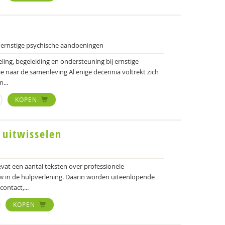
 ernstige psychische aandoeningen
ing, begeleiding en ondersteuning bij ernstige
e naar de samenleving Al enige decennia voltrekt zich
...
KOPEN
 uitwisselen
vat een aantal teksten over professionele
w in de hulpverlening. Daarin worden uiteenlopende
contact,...
KOPEN