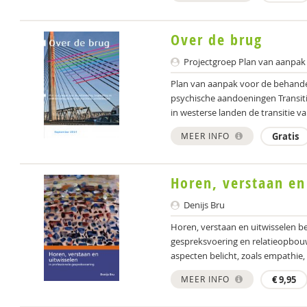
Over de brug
Projectgroep Plan van aanpak
Plan van aanpak voor de behandel
psychische aandoeningen Transiti
in westerse landen de transitie van
MEER INFO
Gratis
Horen, verstaan en
Denijs Bru
Horen, verstaan en uitwisselen be
gespreksvoering en relatieopbou
aspecten belicht, zoals empathie, 
MEER INFO
€
9,95