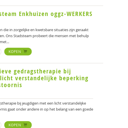
dsteam Enkhuizen oggz-WERKERS
ie in zorgelijke en kwetsbare situaties zijn geraakt
unen. Ons Stadsteam probeert die mensen met behulp
met...
KOPEN
ieve gedragstherapie bij
licht verstandelijke beperking
stoornis
therapie bij jeugdigen met een licht verstandelijke
rnis gaat onder andere in op het belang van een goede
KOPEN