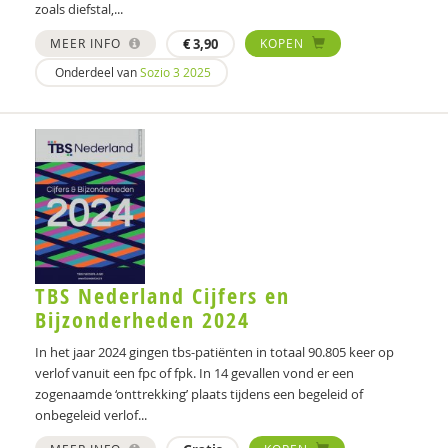
zoals diefstal,...
MEER INFO
€
3,90
KOPEN
Onderdeel van
Sozio 3 2025
TBS Nederland Cijfers en
Bijzonderheden 2024
In het jaar 2024 gingen tbs-patiënten in totaal 90.805 keer op
verlof vanuit een fpc of fpk. In 14 gevallen vond er een
zogenaamde ‘onttrekking’ plaats tijdens een begeleid of
onbegeleid verlof...