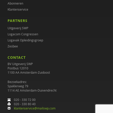
Abonneren
Klantenservice
PARTNERS
Uitgeverij SWP
Logacom Congressen
Logavak Opleidingsgroep
Zesbee
CONTACT
BV Uitgeverij SWP
Postbus 12010
1100 AA Amsterdam-Zuidoost
Bezoekadres:
Spaklerweg 79
1114 AE Amsterdam-Duivendrecht
020 - 330 72 00
020 - 330 80 40
klantenservice@mailswp.com