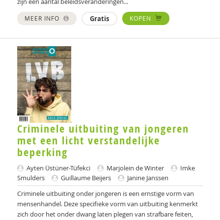
zijn een aantal beleidsveranderingen...
MEER INFO
Gratis
KOPEN
Criminele uitbuiting van jongeren
met een licht verstandelijke
beperking
Ayten Üstüner-Tüfekci
Marjolein de Winter
Imke
Smulders
Guillaume Beijers
Janine Janssen
Criminele uitbuiting onder jongeren is een ernstige vorm van
mensenhandel. Deze specifieke vorm van uitbuiting kenmerkt
zich door het onder dwang laten plegen van strafbare feiten,