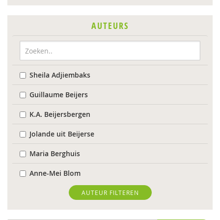
AUTEURS
Sheila Adjiembaks
Guillaume Beijers
K.A. Beijersbergen
Jolande uit Beijerse
Maria Berghuis
Anne-Mei Blom
Maaike Bolhuis
AUTEUR FILTEREN
Sanne Boschman