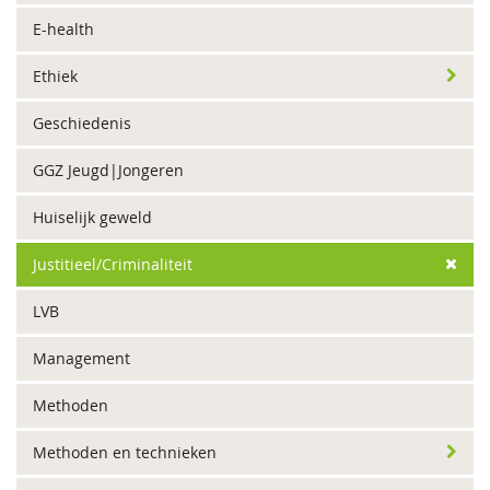
E-health
Ethiek
Geschiedenis
GGZ Jeugd|Jongeren
Huiselijk geweld
Justitieel/Criminaliteit
LVB
Management
Methoden
Methoden en technieken